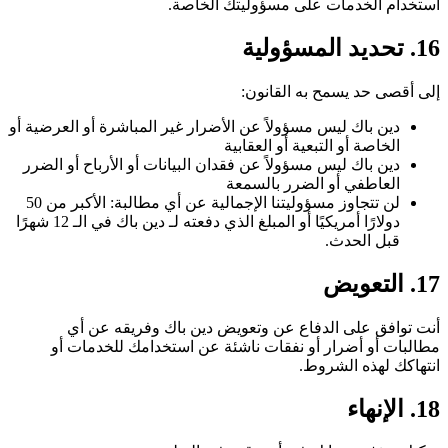
استخدام الخدمات على مسؤوليتك الخاصة.
16. تحديد المسؤولية
إلى أقصى حد يسمح به القانون:
دين باك ليس مسؤولاً عن الأضرار غير المباشرة أو العرضية أو
الخاصة أو التبعية أو العقابية
دين باك ليس مسؤولاً عن فقدان البيانات أو الأرباح أو الضرر
العاطفي أو الضرر بالسمعة
لن تتجاوز مسؤوليتنا الإجمالية عن أي مطالبة: الأكبر من 50
دولارًا أمريكيًا أو المبلغ الذي دفعته لـ دين باك في الـ 12 شهرًا
قبل الحدث.
17. التعويض
أنت توافق على الدفاع عن وتعويض دين باك وفريقه عن أي
مطالبات أو أضرار أو نفقات ناشئة عن استخدامك للخدمات أو
انتهاكك لهذه الشروط.
18. الإنهاء