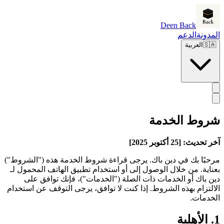
Deen Back
المدونة
الدعم
🇸🇦
العربية
شروط الخدمة
آخر تحديث: [25 أكتوبر 2025]
مرحبًا بك في دين باك. يرجى قراءة شروط الخدمة هذه ("الشروط")
بعناية. من خلال الوصول إلى أو استخدام تطبيق الهاتف المحمول لـ
دين باك أو الخدمات ذات الصلة ("الخدمات")، فإنك توافق على
الالتزام بهذه الشروط. إذا كنت لا توافق، يرجى التوقف عن استخدام
الخدمات.
1. الأهلية