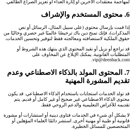
لمهاجمة معتقدات الآخرين أو إثارة العداء أو تعزيز الصراع الطائفي.
6. محتوى المستخدم والإشراف
إذا قمت بإرسال محتوى (على سبيل المثال، الرسائل أو نص
المذكرات)، فإنك تمنح دين باك ترخيصًا عالميًا غير حصري وخاليًا من
حقوق الملكية لاستضافته ومعالجته فقط لتوفير وتحسين الخدمات.
قد نراجع أو نزيل أو نقيد المحتوى الذي ينتهك هذه الشروط أو
المتطلبات القانونية. يمكنك الإبلاغ عن المخاوف على
vip@deenback.com.
7. المحتوى المولد بالذكاء الاصطناعي وعدم
تقديم المشورة المهنية
قد تولد الخدمات استجابات باستخدام الذكاء الاصطناعي. قد يكون
محتوى الذكاء الاصطناعي غير صحيح أو غير كامل أو قديم. يتم
تقديمه للأغراض التعليمية والدعم الروحي فقط.
لا يشكل أي شيء في الخدمات فتاوى دينية أو استشارات أو مشورة
قانونية أو طبية أو مهنية أخرى. استشر دائمًا العلماء المؤهلين أو
المتخصصين للمسائل الخطيرة.