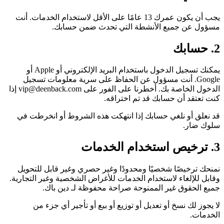
يجب أن يكون عمرك 13 عامًا على الأقل لاستخدام الخدمات. أنت
مسؤول عن جميع الأنشطة التي تحدث ضمن حسابك.
2. حسابك
يمكنك تسجيل الدخول باستخدام البريد الإلكتروني أو Apple أو
Google. أنت مسؤول عن الحفاظ على سرية معلومات تسجيل
الدخول الخاصة بك. أخطرنا على الفور على vip@deenback.com إذا
كنت تعتقد أن حسابك قد تم اختراقه.
قد نعلق أو نلغي حسابك إذا انتهكت هذه الشروط أو انخرطت في
سلوك ضار.
3. ترخيص استخدام الخدمات
نمنحك ترخيصًا شخصيًا ومحدودًا وغير حصري وغير قابل للتحويل
وقابل للإلغاء لاستخدام الخدمات للأغراض الشخصية وغير التجارية.
جميع الحقوق غير الممنوحة صراحة محفوظة لـ دين باك.
لا يجوز لك نسخ أو تعديل أو توزيع أو بيع أو تأجير أي جزء من
الخدمات.