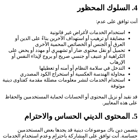
4. السلوك المحظور
أنت توافق على عدم:
استخدام الخدمات لأغراض غير قانونية
مضايقة أو ترهيب أو استهداف الآخرين بناءً على الدين أو
العرق أو الجنس أو الخصائص المحمية الأخرى
تحميل أو نقل محتوى ضار أو تشهيري أو مهدد أو يحض على
الكراهية أو عنيف أو جنسي صريح أو يروج لإيذاء النفس أو
الإرهاب
التدخل في سلامة النظام أو أمنه أو تعطيلها
محاولة الهندسة العكسية أو استخراج الكود المصدري
استخدام الخدمات لنشر معلومات مضللة مقدمة كفتاوى دينية
موثوقة
قد نقيد أو نزيل المحتوى أو الحسابات لحماية المستخدمين والحفاظ
على هذه المعايير.
5. المحتوى الديني الحساس والاحترام
يتضمن دين باك موضوعات دينية قد يجدها بعض المستخدمين
حساسة. أنت توافق على المشاركة باحترام وعدم استخدام الخدمات