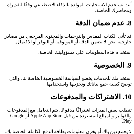
أنت تستخدم الاستجابات المولدة بالذكاء الاصطناعي وفقًا لتقديرك
ومخاطرك الخاصة.
8. عدم ضمان الدقة
قد تأتي الكتاب المقدس والترجمات والمحتوى المرجعي من مصادر
خارجية. نحن لا نضمن الدقة أو الموثوقية أو التوفر أو الاكتمال.
استخدام هذه المعلومات على مسؤوليتك الخاصة.
9. الخصوصية
استخدامك للخدمات يخضع لسياسة الخصوصية الخاصة بنا، والتي
توضح كيفية جمع بياناتك وتخزينها واستخدامها.
10. الاشتراكات والمدفوعات
تتطلب بعض الميزات اشتراكًا مدفوعًا. يتم التعامل مع المدفوعات
والفواتير والمبالغ المستردة من قبل Apple App Store أو Google
Play.
لا يجمع دين باك أو يخزن معلومات بطاقة الدفع الكاملة الخاصة بك.