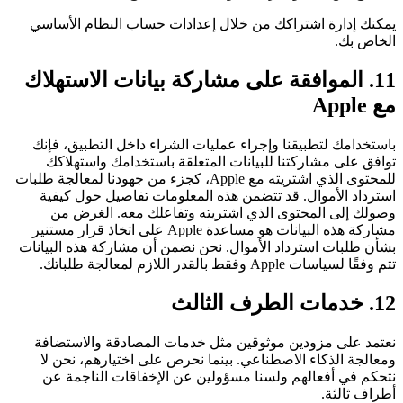
يمكنك إدارة اشتراكك من خلال إعدادات حساب النظام الأساسي
الخاص بك.
11. الموافقة على مشاركة بيانات الاستهلاك
مع Apple
باستخدامك لتطبيقنا وإجراء عمليات الشراء داخل التطبيق، فإنك
توافق على مشاركتنا للبيانات المتعلقة باستخدامك واستهلاكك
للمحتوى الذي اشتريته مع Apple، كجزء من جهودنا لمعالجة طلبات
استرداد الأموال. قد تتضمن هذه المعلومات تفاصيل حول كيفية
وصولك إلى المحتوى الذي اشتريته وتفاعلك معه. الغرض من
مشاركة هذه البيانات هو مساعدة Apple على اتخاذ قرار مستنير
بشأن طلبات استرداد الأموال. نحن نضمن أن مشاركة هذه البيانات
تتم وفقًا لسياسات Apple وفقط بالقدر اللازم لمعالجة طلباتك.
12. خدمات الطرف الثالث
نعتمد على مزودين موثوقين مثل خدمات المصادقة والاستضافة
ومعالجة الذكاء الاصطناعي. بينما نحرص على اختيارهم، نحن لا
نتحكم في أفعالهم ولسنا مسؤولين عن الإخفاقات الناجمة عن
أطراف ثالثة.